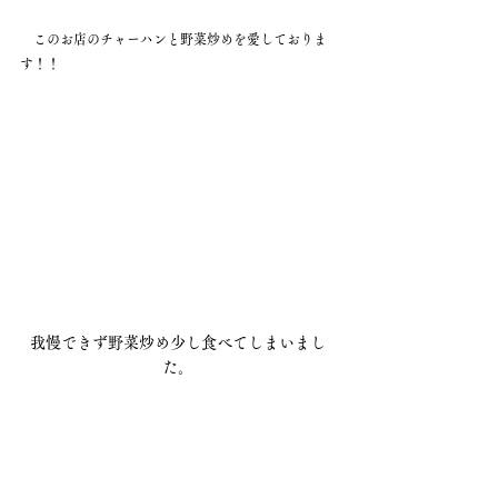
　このお店のチャーハンと野菜炒めを愛しておりま
す！！
我慢できず野菜炒め少し食べてしまいまし
た。