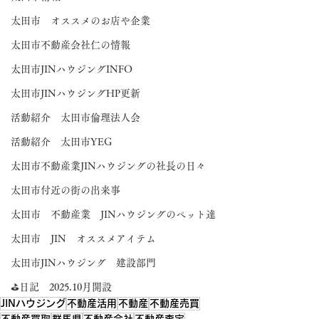
太田市 オススメのお店や企業
太田市不動産会社仁の情報
太田市JINハウジングINFO
太田市JINハウジングHP更新
活動紹介 太田市倫理法人会
活動紹介 太田市YEG
太田市不動産業JINハウジングの社長の日々
太田市付近の街の出来事
太田市 不動産業 JINハウジングのペット達
太田市 JIN オススメアイテム
太田市JINハウジング 建設部門
⛳日記 2025.10月開設
JINハウジング
不動産活用
不動産
不動産売買