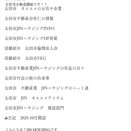
古住宅を販売開始です！！
太田市 オススメのお店や企業
太田市不動産会社仁の情報
太田市JINハウジングINFO
太田市JINハウジングHP更新
活動紹介 太田市倫理法人会
活動紹介 太田市YEG
太田市不動産業JINハウジングの社長の日々
太田市付近の街の出来事
太田市 不動産業 JINハウジングのペット達
太田市 JIN オススメアイテム
太田市JINハウジング 建設部門
⛳日記 2025.10月開設
こんにちは！JIN HOUSINGです。