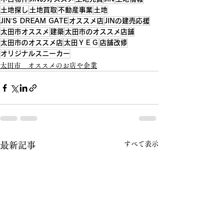
土地探し
土地買取
不動産事業
土地
JIN’S DREAM GATE
オススメ店
JINの建売応援
太田市オススメ
建築
太田市のオススメ店舗
太田市のオススメ店
太田ＹＥＧ
店舗改修
オリジナルスニーカー
太田市 オススメのお店や企業
すべて表示
最新記事