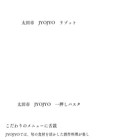
太田市　JYOJYO　リゾット
太田市　JYOJYO　一押しパスタ
こだわりのメニューに舌鼓
JYOJYOでは、旬の食材を活かした創作料理が楽し