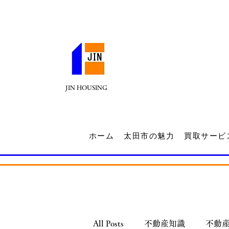
JIN HOUSING
ホーム
太田市の魅力
買取サービ
All Posts
不動産知識
不動