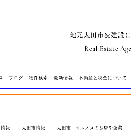
地元太田市＆建設
Real Estate Ag
ス
ブログ
物件検索
最新情報
不動産と税金について
産情報
太田市情報
太田市 オススメのお店や企業