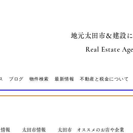
地元太田市＆建設
Real Estate Ag
ス
ブログ
物件検索
最新情報
不動産と税金について
産情報
太田市情報
太田市 オススメのお店や企業