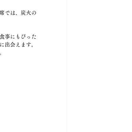
席では、炭火の
食事にもぴった
に出会えます。
。