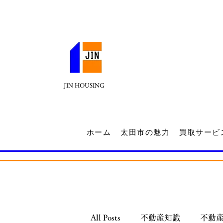
JIN HOUSING
ホーム
太田市の魅力
買取サービ
All Posts
不動産知識
不動