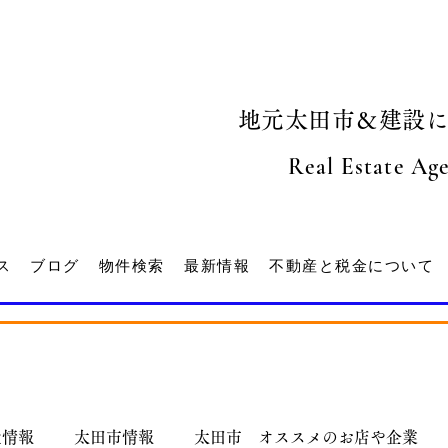
地元太田市＆建設
Real Estate Ag
ス
ブログ
物件検索
最新情報
不動産と税金について
産情報
太田市情報
太田市 オススメのお店や企業