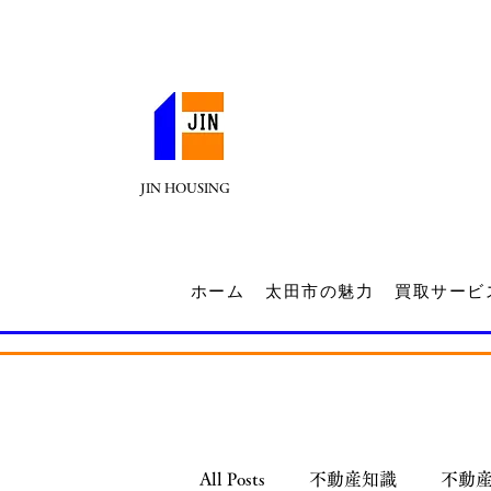
JIN HOUSING
ホーム
太田市の魅力
買取サービ
All Posts
不動産知識
不動