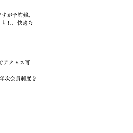
ですが予約難。
）とし、快適な
車でアクセス可
年次会員制度を