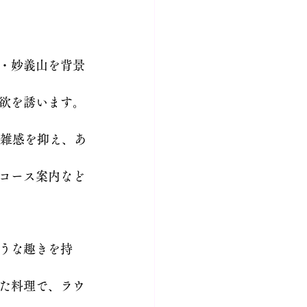
・妙義山を背景
欲を誘います。
雑感を抑え、あ
コース案内など
うな趣きを持
た料理で、ラウ