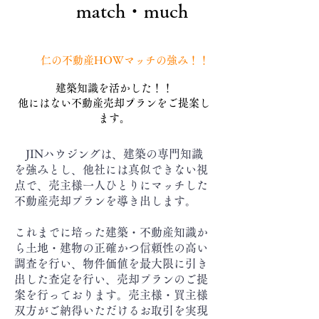
match・much
仁の不動産HOWマッチの強み！！
建築知識を活かした！！
他にはない不動産売却プランをご提案し
ます。
​ JINハウジングは、建築の専門知識
を強みとし、他社には真似できない視
点で、売主様一人ひとりにマッチした
不動産売却プランを導き出します。
これまでに培った建築・不動産知識か
ら土地・建物の正確かつ信頼性の高い
調査を行い、物件価値を最大限に引き
出した査定を行い、売却プランのご提
案を行っております。売主様・買主様
双方がご納得いただけるお取引を実現