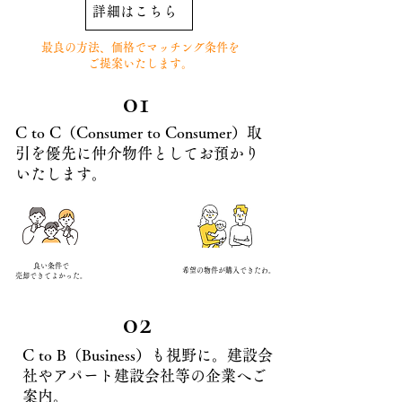
詳細はこちら
​最良の方法、価格でマッチング条件を
ご提案いたします。
​01
C to C（Consumer to Consumer）取
引を優先に仲介物件としてお預かり
いたします。
​良い条件で
​希望の物件が購入できたわ。
売却できてよかった。
​02
C to B（Business）も視野に。建設会
社やアパート建設会社等の企業へご
案内。