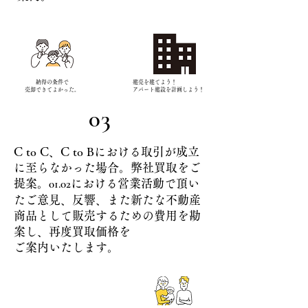
​
納得の条件で
建売を建てよう！
売却できて
よかった。
​アパート建設を計画しよう！
​03
C to C、C to Bにおける取引が成立
に至らなかった場合。弊社買取をご
01.02
提案。
における営業活動で頂い
たご意見、反響、また新たな不動産
商品として販売するための費用を勘
案し、再度買取価格を
ご案内いたします。