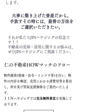
します。
大事に築き上げた資産だから。
手放すその時には、最善の方法を
ご選択いただきたい。
それが私たちJINハウジングの信念で
す！！
不動産の売却・活用に関するお悩みは、
ぜひJINハウジングにご相談ください。
​仁の不動産HOWマッチのフロー
物件調査(現地・法令・インフラ等)を行い、物
件の内容を確認。売買にかかる諸費用等を算出
し、仲介及び買取見積価格をご案内いたしま
す。
ＪＩＮハウジングでは
完全無料査定
を実施して
おります。