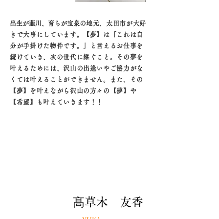
出生が韮川、育ちが宝泉の
地元、太田市が大好
きで大事にしています。【夢】は「これは自
分が手掛けた物件です。」と言えるお仕事を
続けていき、次の世代に継ぐこと。
その夢を
叶えるためには、沢山の出逢いやご協力がな
くては叶えることができません。また、その
【夢】を叶えながら沢山の方々の【夢】や
【希望】も叶えていきます！！
​髙草木 友香