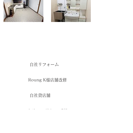
自社リフォーム
Roung K様店舗改修
自社貸店舗
トリミングサロンS様
法人A様店舗改修