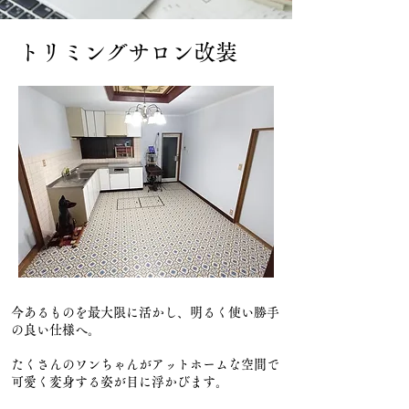
​トリミングサロン改装
今あるものを最大限に活かし、明るく使い勝手
の良い仕様へ。
たくさんのワンちゃんがアットホームな空間で
可愛く変身する姿が目に浮かびます。