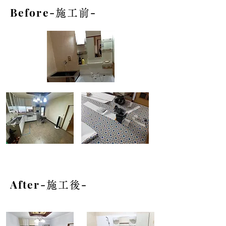
​Before-
-
施工前
After-
-
施工後